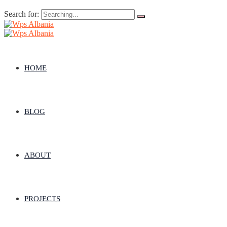
Search for:
HOME
BLOG
ABOUT
PROJECTS