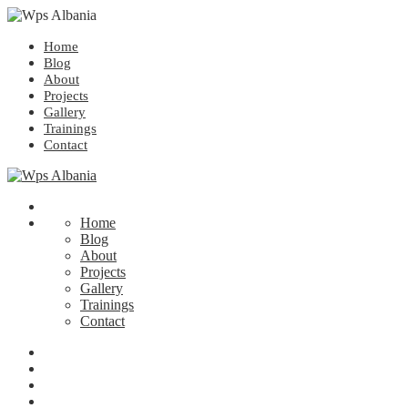
Home
Blog
About
Projects
Gallery
Trainings
Contact
Home
Blog
About
Projects
Gallery
Trainings
Contact