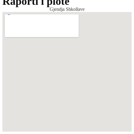
Raporti i plotë
Gjendja Shkollave