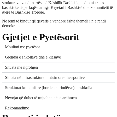
strukturave vendimarrëse të Këshillit Bashkiak, aedministratës
bashkiake të përfaqësuar nga Kryetari i Bashkisë dhe komunitetit të
gjerë të Bashkisë Tropojë.
Ne jemi të bindur që qeverisja vendore është themeli i një rendi
demokratik.
Gjetjet e Pyetësorit
Mbulimi me pyetësor
Gjëndja e shkollave dhe e klasave
Situata me ngrohjen
Situata në Infrastrukturën mësimore dhe sportive
Strukturat komunitare (bordet e prindërve) në shkolla
Nevojat që duhet të trajtohen në të ardhmen
Rekomandime