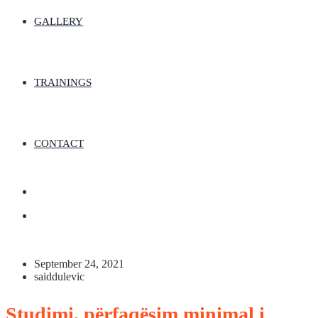
GALLERY
TRAININGS
CONTACT
September 24, 2021
saiddulevic
Studimi, përfaqësim minimal i