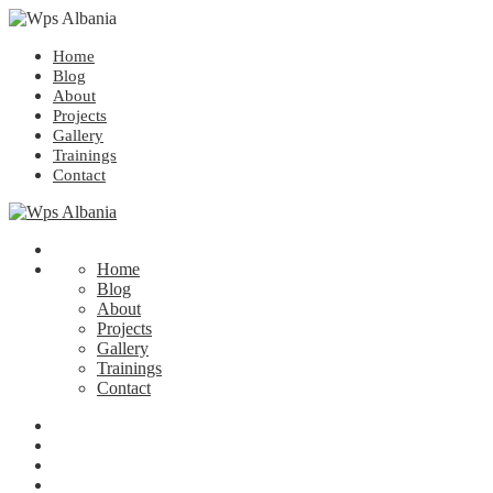
Home
Blog
About
Projects
Gallery
Trainings
Contact
Home
Blog
About
Projects
Gallery
Trainings
Contact