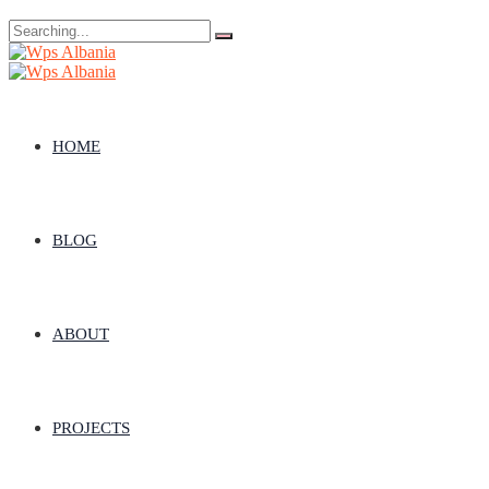
Search
for:
HOME
BLOG
ABOUT
PROJECTS