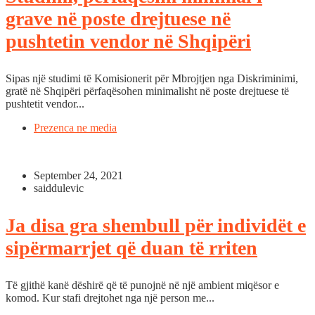
grave në poste drejtuese në
pushtetin vendor në Shqipëri
Sipas një studimi të Komisionerit për Mbrojtjen nga Diskriminimi,
gratë në Shqipëri përfaqësohen minimalisht në poste drejtuese të
pushtetit vendor...
Prezenca ne media
September 24, 2021
saiddulevic
Ja disa gra shembull për individët e
sipërmarrjet që duan të rriten
Të gjithë kanë dëshirë që të punojnë në një ambient miqësor e
komod. Kur stafi drejtohet nga një person me...