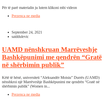
Për të parë materialin ju lutem klikoni mbi videon
Prezenca ne media
September 24, 2021
saiddulevic
UAMD nënshkruan Marrëveshje
Bashkëpunimi me qendrën “Gratë
në shërbimin publik”
Këtë të hënë, universiteti “Aleksandër Moisiu” Durrës (UAMD)
nënshkroi një Marrëveshje Bashkëpunimi me qendrën “Gratë në
shërbimin publik” (Women in...
Prezenca ne media