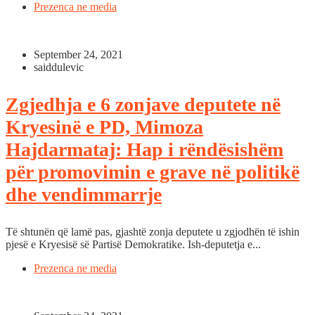
Prezenca ne media
September 24, 2021
saiddulevic
Zgjedhja e 6 zonjave deputete në
Kryesinë e PD, Mimoza
Hajdarmataj: Hap i rëndësishëm
për promovimin e grave në politikë
dhe vendimmarrje
Të shtunën që lamë pas, gjashtë zonja deputete u zgjodhën të ishin
pjesë e Kryesisë së Partisë Demokratike. Ish-deputetja e...
Prezenca ne media