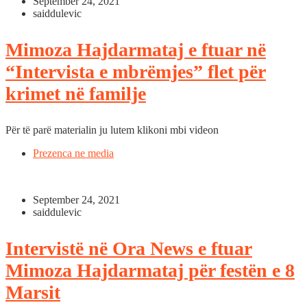
September 24, 2021
saiddulevic
Mimoza Hajdarmataj e ftuar në
“Intervista e mbrëmjes” flet për
krimet në familje
Për të parë materialin ju lutem klikoni mbi videon
Prezenca ne media
September 24, 2021
saiddulevic
Intervistë në Ora News e ftuar
Mimoza Hajdarmataj për festën e 8
Marsit