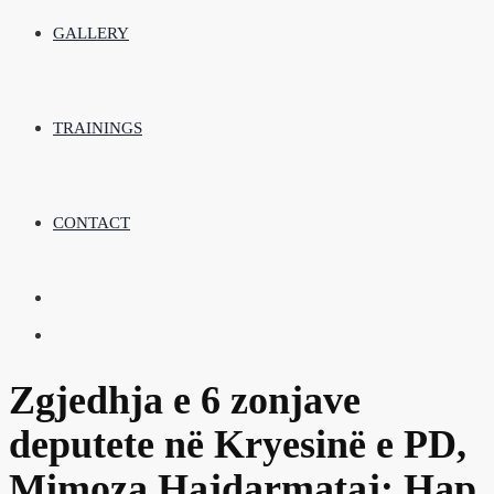
GALLERY
TRAININGS
CONTACT
Zgjedhja e 6 zonjave
deputete në Kryesinë e PD,
Mimoza Hajdarmataj: Hap