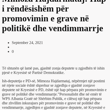
i rëndësishëm për
promovimin e grave në
politikë dhe vendimmarrje
September 24, 2021
0
Të shtunën që lamë pas, gjashtë zonja deputete u zgjodhën të ishin
pjesë e Kryesisë së Partisë Demokratike.
Ish-deputetja e PD-së, Mimoza Hajdarmataj, nëpërmjet një postimi
në rrjete sociale është shprehur se zgjedhja e gjashtë zonjave
deputete në Kryesinë e PD, është një hap përpara për promovimin e
grave në politikë dhe vendimmarrje.”Personalisht dhe në emër të
WPS Albania Gratë në Shërbim Publik, e cilësoj një hap përpara
dhe zhvillim inkurajues për promovimin e grave në politikë dhe
vendimmarrje, zgjedhjen e gjashtë zonjave deputete, në Kryesinë e