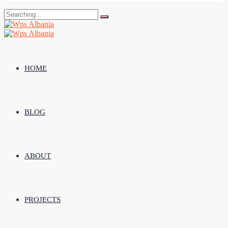
Search
for:
HOME
BLOG
ABOUT
PROJECTS