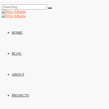
Search
for:
HOME
BLOG
ABOUT
PROJECTS