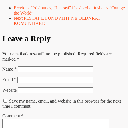
Previous
‘Jo’ dhunës, “Luarasi” i bashkohet fushatës “Orange
the World”
Next
FESTAT E FUNDVITIT NË QEDNRAT
KOMUNITARE
Leave a Reply
Your email address will not be published.
Required fields are
marked
*
Name
*
Email
*
Website
Save my name, email, and website in this browser for the next
time I comment.
Comment
*